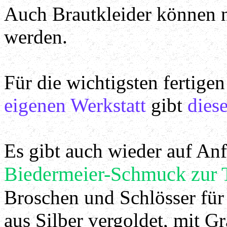
Auch Brautkleider können n
werden.
Für die wichtigsten fertigen
eigenen Werkstatt
gibt
dies
Es gibt auch wieder auf Anf
Biedermeier-Schmuck zur T
Broschen und Schlösser für
aus Silber vergoldet, mit G