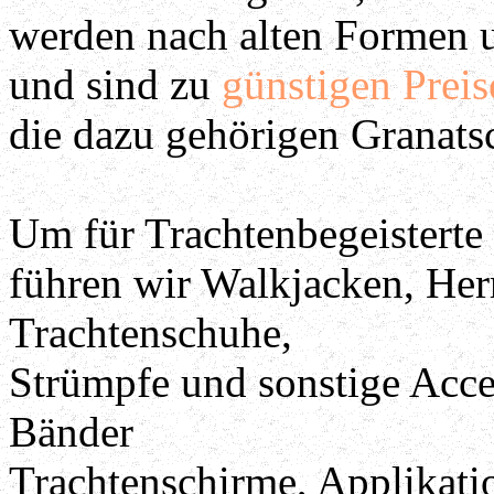
werden nach alten Formen u
und sind zu
günstigen Preis
die dazu gehörigen Granatsc
Um für Trachtenbegeistert
führen wir Walkjacken, He
Trachtenschuhe,
Strümpfe und sonstige Acce
Bänder
Trachtenschirme, Applikat