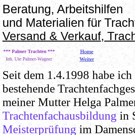
Beratung, Arbeitshilfen
und Materialien für Trac
Versand & Verkauf, Trac
Home
*** Palmer Trachten ***
Weiter
Inh. Ute Palmer-Wagner
Seit dem 1.4.1998 habe ich 
bestehende Trachtenfachges
meiner Mutter Helga Palme
Trachtenfachausbildung
in 
Meisterprüfung
im Damensc